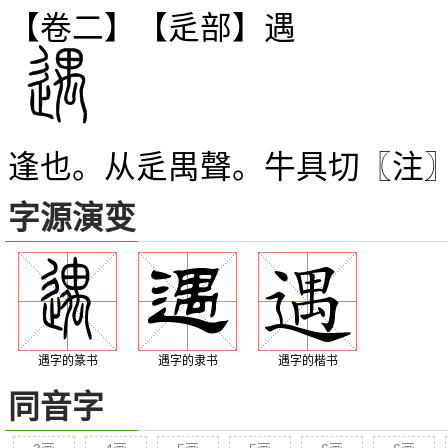
【卷二】【辵部】
遇
逢也。从辵禺聲。牛具切〖注
字源演变
遇字的篆书
遇字的隶书
遇字的楷书
同音字