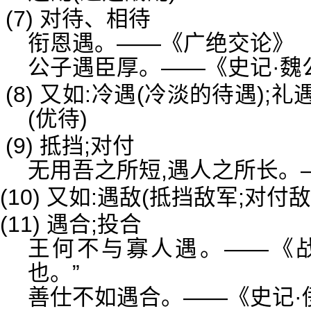
(7) 对待、相待
衔恩遇。——《广绝交论》
公子遇臣厚。——《史记·魏
(8) 又如:冷遇(冷淡的待遇);
(优待)
(9) 抵挡;对付
无用吾之所短,遇人之所长。
(10) 又如:遇敌(抵挡敌军;对付敌
(11) 遇合;投合
王何不与寡人遇。——《战
也。”
善仕不如遇合。——《史记·