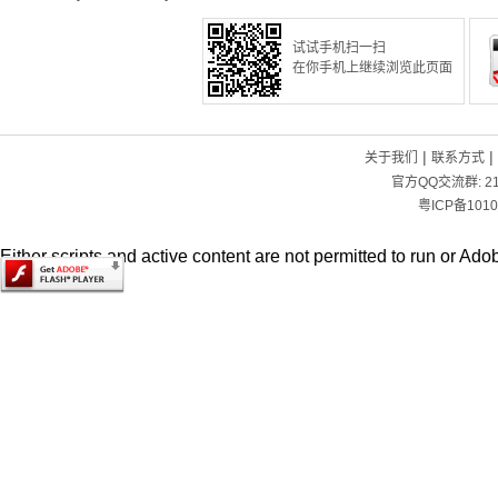
试试手机扫一扫
在你手机上继续浏览此页面
|
|
关于我们
联系方式
官方QQ交流群:
2
粤ICP备1010
Either scripts and active content are not permitted to run or Adob