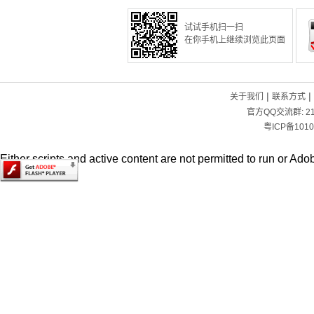
试试手机扫一扫
在你手机上继续浏览此页面
|
|
关于我们
联系方式
官方QQ交流群:
2
粤ICP备1010
Either scripts and active content are not permitted to run or Adob