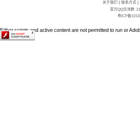
|
|
关于我们
联系方式
官方QQ交流群:
2
粤ICP备1010
Either scripts and active content are not permitted to run or Adob