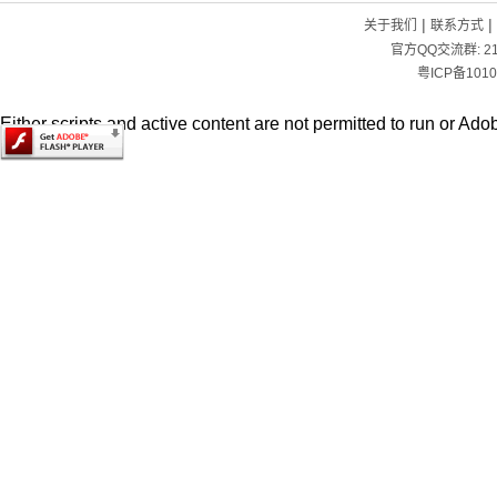
|
|
关于我们
联系方式
官方QQ交流群:
2
粤ICP备1010
Either scripts and active content are not permitted to run or Adob