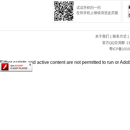
试试手机扫一扫
在你手机上继续浏览此页面
|
|
关于我们
联系方式
官方QQ交流群:
2
粤ICP备1010
Either scripts and active content are not permitted to run or Adob