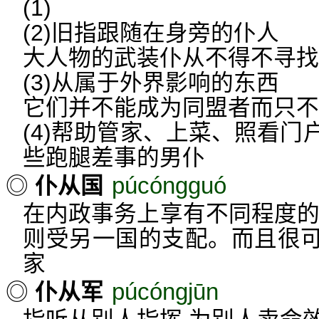
(1)
(2)旧指跟随在身旁的仆人
大人物的武装仆从不得不寻找
(3)从属于外界影响的东西
它们并不能成为同盟者而只不
(4)帮助管家、上菜、照看
些跑腿差事的男仆
púcóngguó
◎
仆从国
在内政事务上享有不同程度的
则受另一国的支配。而且很
家
púcóngjūn
◎
仆从军