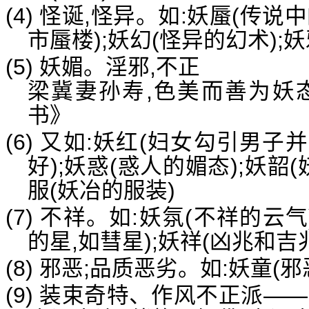
(4) 怪诞,怪异。如:妖蜃(传
市蜃楼);妖幻(怪异的幻术);妖
(5) 妖媚。淫邪,不正
梁冀妻孙寿,色美而善为妖
书》
(6) 又如:妖红(妇女勾引男子
好);妖惑(惑人的媚态);妖韶(
服(妖冶的服装)
(7) 不祥。如:妖氛(不祥的云
的星,如彗星);妖祥(凶兆和吉兆
(8) 邪恶;品质恶劣。如:妖童(
(9) 装束奇特、作风不正派—