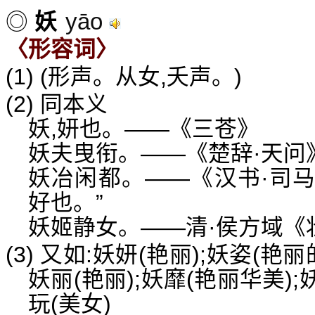
yāo
◎
妖
〈形容词〉
(1) (形声。从女,夭声。)
(2) 同本义
妖,妍也。——《三苍》
妖夫曳衔。——《楚辞·天问
妖冶闲都。——《汉书·司马
好也。”
妖姬静女。——清·侯方域《
(3) 又如:妖妍(艳丽);妖姿(艳
妖丽(艳丽);妖靡(艳丽华美);妖
玩(美女)