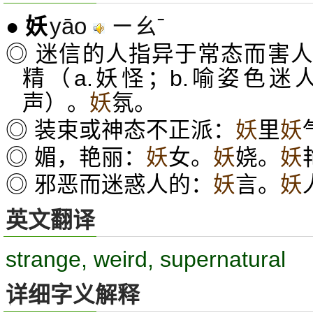
yāo
ㄧㄠˉ
●
妖
◎ 迷信的人指异于常态而害
精（a.妖怪；b.喻姿色迷
声）。
妖
氛。
◎ 装束或神态不正派：
妖
里
妖
◎ 媚，艳丽：
妖
女。
妖
娆。
妖
◎ 邪恶而迷惑人的：
妖
言。
妖
英文翻译
strange, weird, supernatural
详细字义解释