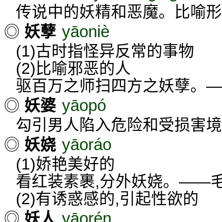
传说中的妖精和恶魔。比喻形
yāoniè
◎
妖孽
(1)古时指怪异反常的事物
(2)比喻邪恶的人
驱百万之师扫四方之妖孽。—
yāopó
◎
妖婆
勾引男人陷入危险和受损害境
yāoráo
◎
妖娆
(1)娇艳美好的
看红装素裹,分外妖娆。——
(2)有诱惑感的,引起性欲的
yāorén
◎
妖人