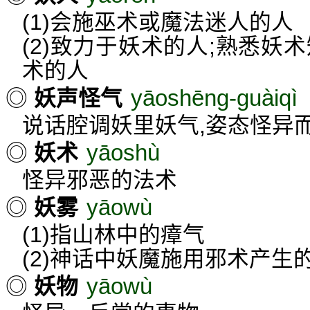
(1)会施巫术或魔法迷人的人
(2)致力于妖术的人;熟悉妖
术的人
yāoshēng-guàiqì
◎
妖声怪气
说话腔调妖里妖气,姿态怪异
yāoshù
◎
妖术
怪异邪恶的法术
yāowù
◎
妖雾
(1)指山林中的瘴气
(2)神话中妖魔施用邪术产生
yāowù
◎
妖物