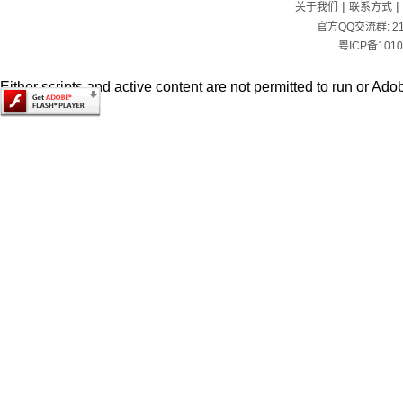
|
|
关于我们
联系方式
官方QQ交流群:
2
粤ICP备1010
Either scripts and active content are not permitted to run or Adob