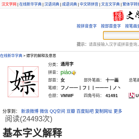
汉文学网
|
在线新华字典
|
汉语词典
|
成语词典
|
中文转拼音
|
文言文字典
|
繁体字转
按拼音查字
按部首查字
按笔画
提示：
请直接输入汉字或拼音查询，例
在线新华字典
>
嫖字的解释及意思
通用字
分类：
piáo
拼音：
部首：
女
部外笔画：
十一画
总笔
笔顺：
フノ一一丨フ丨丨一一一丨ノ丶
仓颉：
VMWF
四角号码：
41491
U
分享到：
新浪微博
微信
QQ空间
豆瓣
百度贴吧
复制网址
更多
阅读(24493次)
基本字义解释