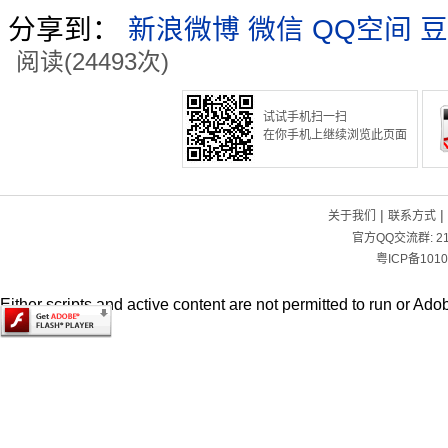
分享到：
新浪微博
微信
QQ空间
豆
阅读(24493次)
试试手机扫一扫
在你手机上继续浏览此页面
|
|
关于我们
联系方式
官方QQ交流群:
2
粤ICP备1010
Either scripts and active content are not permitted to run or Adob