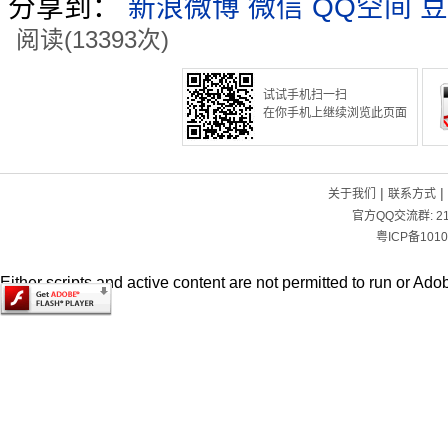
分享到：
新浪微博
微信
QQ空间
豆
阅读(13393次)
试试手机扫一扫
在你手机上继续浏览此页面
|
|
关于我们
联系方式
官方QQ交流群:
2
粤ICP备1010
Either scripts and active content are not permitted to run or Adob