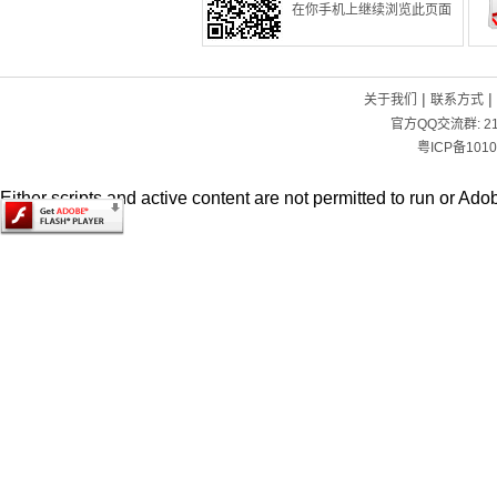
在你手机上继续浏览此页面
|
|
关于我们
联系方式
官方QQ交流群:
2
粤ICP备1010
Either scripts and active content are not permitted to run or Adob