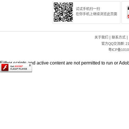
试试手机扫一扫
在你手机上继续浏览此页面
|
|
关于我们
联系方式
官方QQ交流群:
2
粤ICP备1010
Either scripts and active content are not permitted to run or Adob