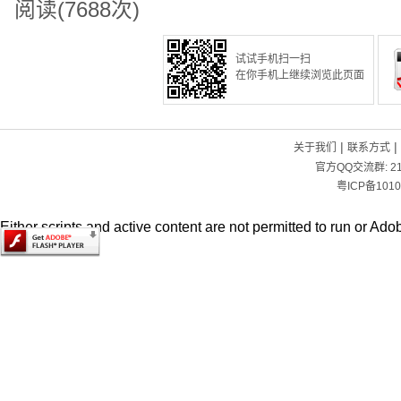
阅读(7688次)
试试手机扫一扫
在你手机上继续浏览此页面
|
|
关于我们
联系方式
官方QQ交流群:
2
粤ICP备1010
Either scripts and active content are not permitted to run or Adob