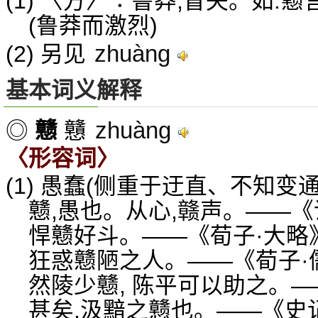
(1) 〈方〉∶鲁莽,冒失。如:戆
(鲁莽而激烈)
zhuàng
(2) 另见
基本词义解释
zhuàng
◎
戆
戇
〈形容词〉
(1) 愚蠢(侧重于迂直、不知变通
戆,愚也。从心,赣声。——
悍戆好斗。——《荀子·大略
狂惑戆陋之人。——《荀子·
然陵少戆, 陈平可以助之。
甚矣,汲黯之戆也。——《史