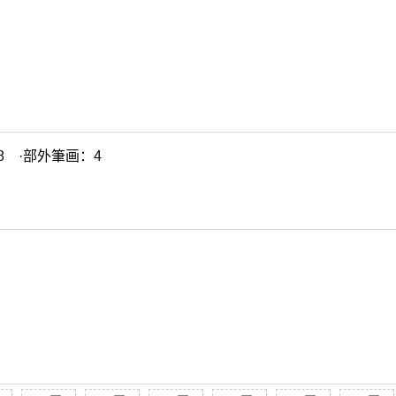
8 ·部外筆画：4