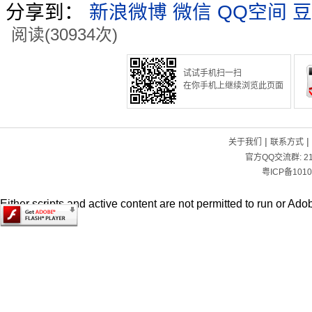
分享到：
新浪微博
微信
QQ空间
豆
阅读(30934次)
试试手机扫一扫
在你手机上继续浏览此页面
|
|
关于我们
联系方式
官方QQ交流群:
2
粤ICP备1010
Either scripts and active content are not permitted to run or Adob