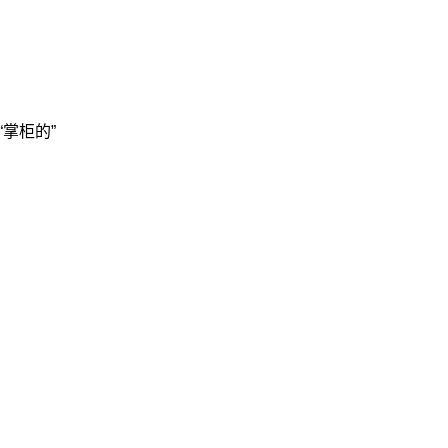
“掌柜的”