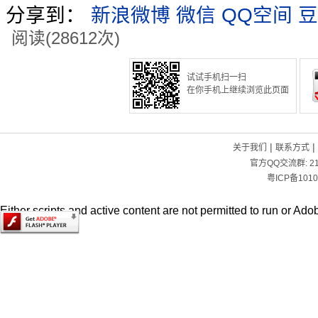
分享到：
新浪微博
微信
QQ空间
豆
阅读(28612次)
试试手机扫一扫
在你手机上继续浏览此页面
|
|
关于我们
联系方式
官方QQ交流群:
2
粤ICP备1010
Either scripts and active content are not permitted to run or Adob