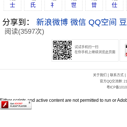
士
氏
礻
世
丗
仕
分享到：
新浪微博
微信
QQ空间
豆
阅读(3597次)
试试手机扫一扫
在你手机上继续浏览此页面
|
|
关于我们
联系方式
官方QQ交流群:
2
粤ICP备1010
Either scripts and active content are not permitted to run or Adob