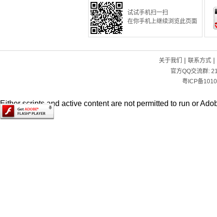
试试手机扫一扫
在你手机上继续浏览此页面
|
|
关于我们
联系方式
官方QQ交流群:
2
粤ICP备1010
Either scripts and active content are not permitted to run or Adob