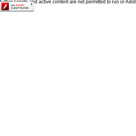
Either scripts and active content are not permitted to run or Adob