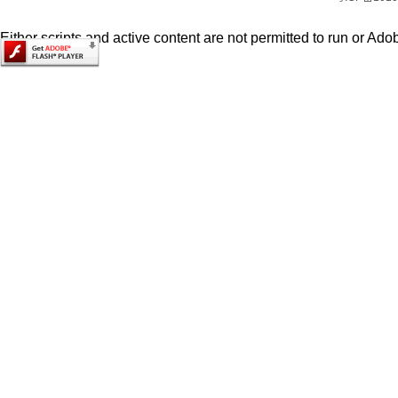
Either scripts and active content are not permitted to run or Adob