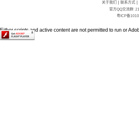
|
|
关于我们
联系方式
官方QQ交流群:
2
粤ICP备1010
Either scripts and active content are not permitted to run or Adob