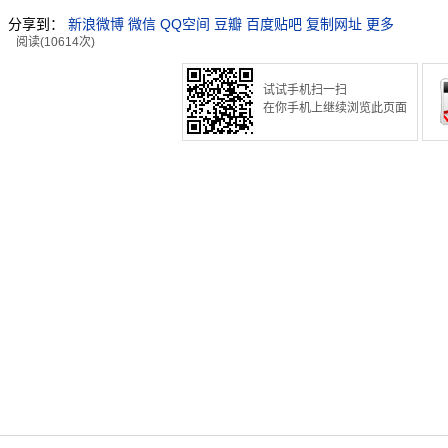
分享到：
新浪微博
微信
QQ空间
豆瓣
百度贴吧
复制网址
更多
阅读(10614次)
试试手机扫一扫
在你手机上继续浏览此页面