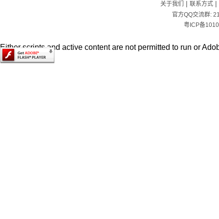
|
|
关于我们
联系方式
官方QQ交流群:
2
粤ICP备1010
Either scripts and active content are not permitted to run or Adob