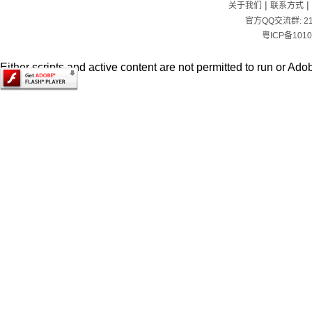
|
|
关于我们
联系方式
官方QQ交流群:
2
粤ICP备1010
Either scripts and active content are not permitted to run or Adob