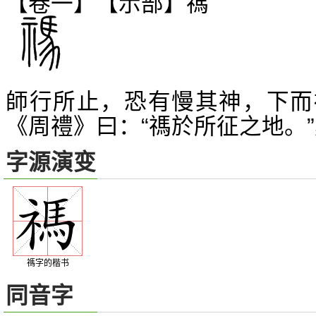
【卷一】【示部】
禡
師行所止，恐有慢其神，下而
《周禮》曰：“禡於所征之地。
字源演变
禡字的楷书
同音字