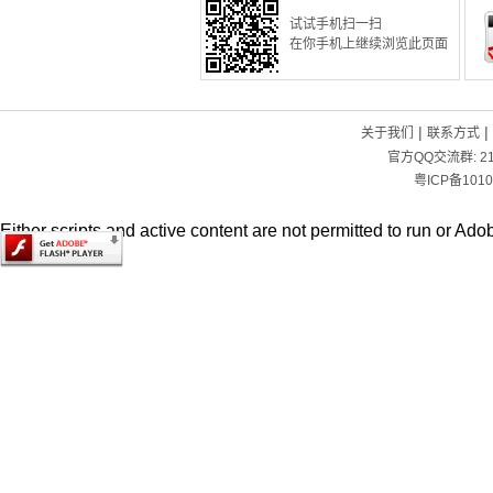
试试手机扫一扫
在你手机上继续浏览此页面
|
|
关于我们
联系方式
官方QQ交流群:
2
粤ICP备1010
Either scripts and active content are not permitted to run or Adob