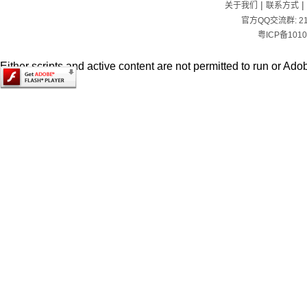
|
|
关于我们
联系方式
官方QQ交流群:
2
粤ICP备1010
Either scripts and active content are not permitted to run or Adob