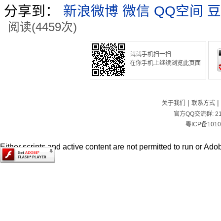
分享到：
新浪微博
微信
QQ空间
豆
阅读(4459次)
试试手机扫一扫
在你手机上继续浏览此页面
|
|
关于我们
联系方式
官方QQ交流群:
2
粤ICP备1010
Either scripts and active content are not permitted to run or Adob