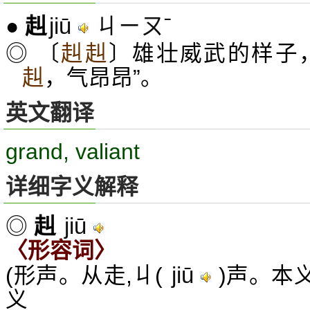
jiū
ㄐㄧㄡˉ
●
赳
◎ 〔
赳赳
〕雄壮威武的样子，
赳
，气昂昂”。
英文翻译
grand, valiant
详细字义解释
jiū
◎
赳
〈形容词〉
jiū
(形声。从走,丩(
)声。本义
义