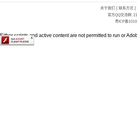
|
|
关于我们
联系方式
官方QQ交流群:
2
粤ICP备1010
Either scripts and active content are not permitted to run or Adob