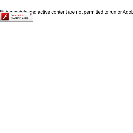
Either scripts and active content are not permitted to run or Adob