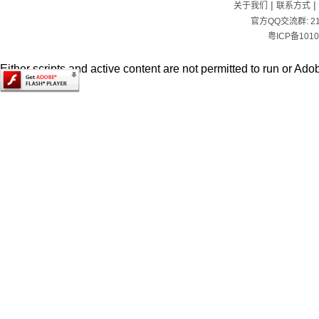
|
|
关于我们
联系方式
官方QQ交流群:
2
粤ICP备1010
Either scripts and active content are not permitted to run or Adob