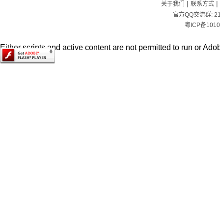
|
|
关于我们
联系方式
官方QQ交流群:
2
粤ICP备1010
Either scripts and active content are not permitted to run or Adob