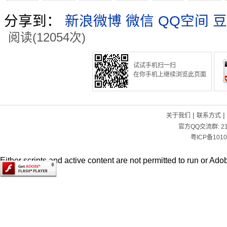
分享到：
新浪微博
微信
QQ空间
豆
阅读(12054次)
试试手机扫一扫
在你手机上继续浏览此页面
|
|
关于我们
联系方式
官方QQ交流群:
2
粤ICP备1010
Either scripts and active content are not permitted to run or Adob