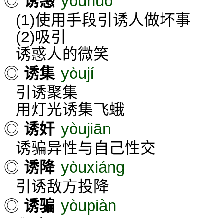
yòuhuò
◎
诱惑
(1)使用手段引诱人做坏事
(2)吸引
诱惑人的微笑
yòují
◎
诱集
引诱聚集
用灯光诱集飞蛾
yòujiān
◎
诱奸
诱骗异性与自己性交
yòuxiáng
◎
诱降
引诱敌方投降
yòupiàn
◎
诱骗