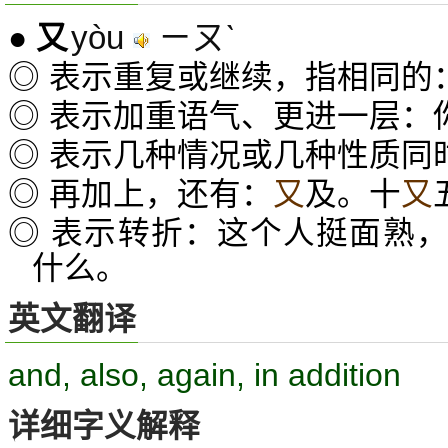
yòu
ㄧㄡˋ
●
又
◎ 表示重复或继续，指相同的
◎ 表示加重语气、更进一层：
◎ 表示几种情况或几种性质同
◎ 再加上，还有：
又
及。十
又
◎ 表示转折：这个人挺面熟
什么。
英文翻译
and, also, again, in addition
详细字义解释