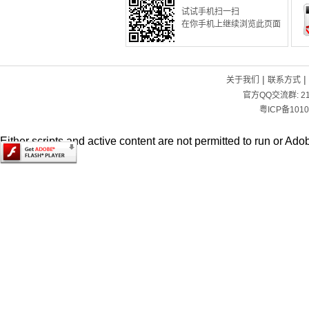
试试手机扫一扫
在你手机上继续浏览此页面
|
|
关于我们
联系方式
官方QQ交流群:
2
粤ICP备1010
Either scripts and active content are not permitted to run or Adob