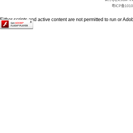
粤ICP备1010
Either scripts and active content are not permitted to run or Adob