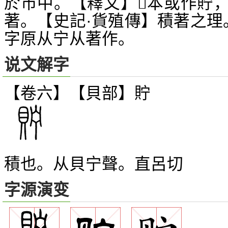
於市中。【釋文】
本或作貯
𡪄
著。【史記·貨殖傳】積著之理
字原从宁从著作。
说文解字
【卷六】【貝部】
貯
積也。从貝宁聲。直呂切
字源演变