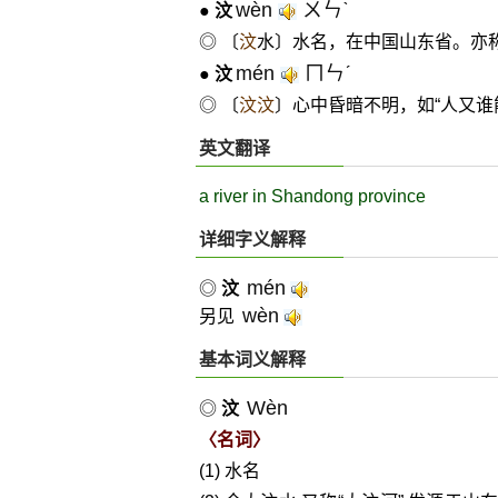
wèn
ㄨㄣˋ
●
汶
◎ 〔
汶
水〕水名，在中国山东省。亦称
mén
ㄇㄣˊ
●
汶
◎ 〔
汶汶
〕心中昏暗不明，如“人又
英文翻译
a river in Shandong province
详细字义解释
mén
◎
汶
wèn
另见
基本词义解释
Wèn
◎
汶
〈名词〉
(1) 水名