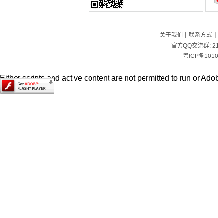
|
|
关于我们
联系方式
官方QQ交流群:
2
粤ICP备1010
Either scripts and active content are not permitted to run or Adob