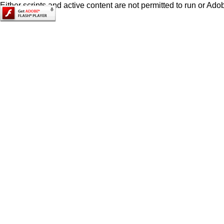
Either scripts and active content are not permitted to run or Adob