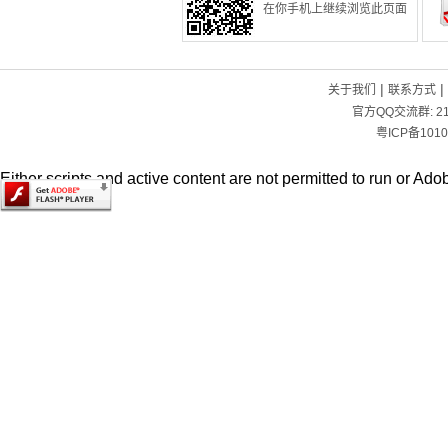
在你手机上继续浏览此页面
|
|
关于我们
联系方式
官方QQ交流群:
2
粤ICP备1010
Either scripts and active content are not permitted to run or Adob