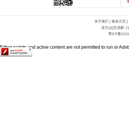
|
|
关于我们
联系方式
官方QQ交流群:
2
粤ICP备1010
Either scripts and active content are not permitted to run or Adob