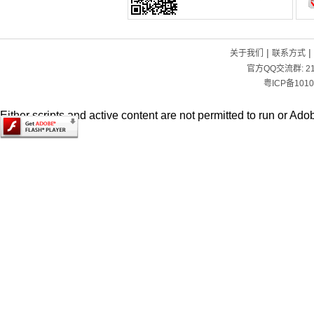
|
|
关于我们
联系方式
官方QQ交流群:
2
粤ICP备1010
Either scripts and active content are not permitted to run or Adob