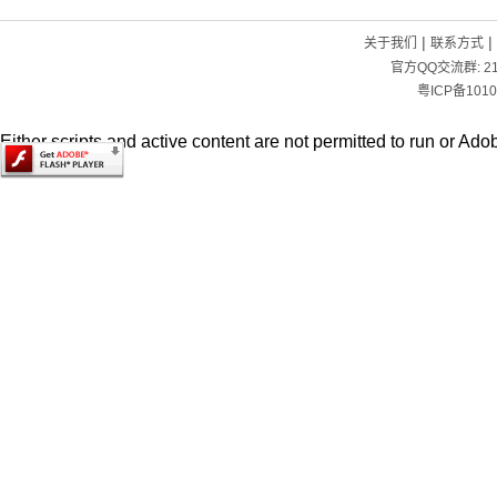
|
|
关于我们
联系方式
官方QQ交流群:
2
粤ICP备1010
Either scripts and active content are not permitted to run or Adob