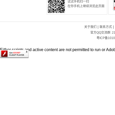
试试手机扫一扫
在你手机上继续浏览此页面
|
|
关于我们
联系方式
官方QQ交流群:
2
粤ICP备1010
Either scripts and active content are not permitted to run or Adob