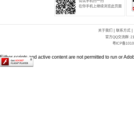
试试手机扫一扫
在你手机上继续浏览此页面
|
|
关于我们
联系方式
官方QQ交流群:
2
粤ICP备1010
Either scripts and active content are not permitted to run or Adob