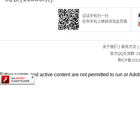
试试手机扫一扫
在你手机上继续浏览此页面
|
|
关于我们
联系方式
官方QQ交流群:
2
粤ICP备1010
Either scripts and active content are not permitted to run or Adob