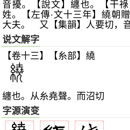
音擾。【說文】纏也。【干祿
姓。【左傳·文十三年】繞朝
大夫。 又【集韻】人要切，
说文解字
【卷十三】【糸部】
繞
纏也。从糸堯聲。而沼切
字源演变