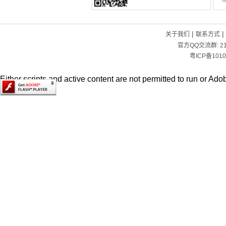
|
|
关于我们
联系方式
官方QQ交流群:
2
粤ICP备1010
Either scripts and active content are not permitted to run or Adob