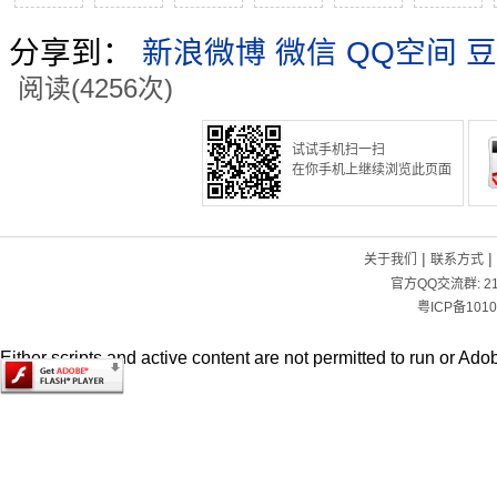
分享到：
新浪微博
微信
QQ空间
豆
阅读(4256次)
试试手机扫一扫
在你手机上继续浏览此页面
|
|
关于我们
联系方式
官方QQ交流群:
2
粤ICP备1010
Either scripts and active content are not permitted to run or Adob